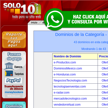
Dominios de la Categoría -
43 dominios en esta categ
Mostrando 1 de 43
Nombre de Dominio
Precio
e-Productos.com
Ofer
DominiosMexico.com
Ofer
e-Honduras.com
Ofer
NegociosTecnologia.com
Ofer
tecnologiaenventas.com
Ofer
e-radar.com
Ofer
mercadotecnologico.com
Ofer
vendedorvirtual.com
Ofer