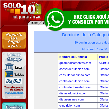
Dominios de la Categor
30 dominios en esta categ
Mostrando 1 de 30
Nombre de Dominio
Precio
guiamedicamentos.com
$449.
asesordenutricion.com
Ofertar
consultorioenlinea.com
Ofertar
controldenutricion.com
Ofertar
controldeobesidad.com
Ofertar
dietasadomicilio.com
Ofertar
dietasenlinea.com
Ofertar
e-nutricion.com
Ofertar