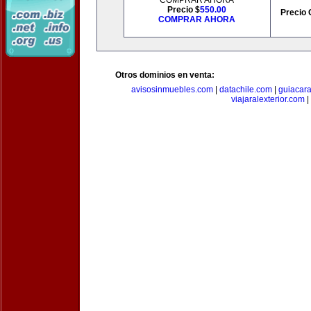
COMPRAR AHORA
Precio $
550.00
Precio 
COMPRAR AHORA
Otros dominios en venta:
avisosinmuebles.com
|
datachile.com
|
guiacar
viajaralexterior.com
|