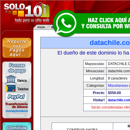
datachile.c
El dueño de este dominio lo ha
Mayusculas:
DATACHILE.
Minusculas:
datachile.com
Longitud:
9 caracteres
Categorias:
Miscelaneas (
Precio:
$550.00
Visitar!
datachile.co
Serán consideradas ofer
R